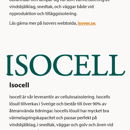
vindsbjälklag, snedtak, och väggar både vid
nyproduktion och tilläggsisolering.
isover.se
Läs gärna mer på Isovers webbsida,
.
Isocell
Isocell är vår leverantör av cellulosaisolering. Isocells
lösull tillverkas i Sverige och består till över 90% av
återanvända tidningar. Isocells lösull har mycket bra
värmelagringskapacitet och passar perfekt på
vindsbjälklag, i snedtak, väggar och golv och även vid