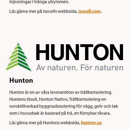
injiceringar i trånga utrymmen.
isocell.com
Läs gärna mer på Isocells webbsida,
.
Hunton
Hunton är en av våra leverantörer av träfiberisolering.
Huntons lösull, Hunton Nativo, Träfiberisolering en
norsktillverkad byggnadsisolering för vägg, golv och tak
som i huvudsak är baserad på trä, en förnybar råvara.
hunton.se
Läs gärna mer på Huntons webbsida,
.