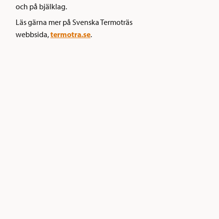
och på bjälklag.
Läs gärna mer på Svenska Termoträs
termotra.se
webbsida,
.