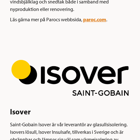
vindsbjälklag och snedtak både i samband med
nyproduktion eller renovering.
paroc.com
Läs gärna mer på Parocs webbsida,
.
Isover
Saint-Gobain Isover är vår leverantör av glasullsisolering.
Isovers lösull, Isover Insulsafe, tillverkas i Sverige och är
obrännbar och lämpar sig väl som värmeisolering av