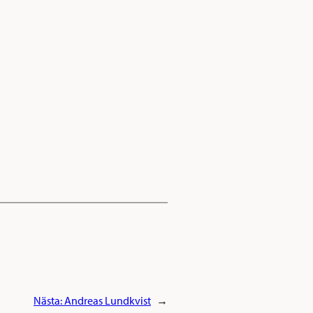
Nästa:
Andreas Lundkvist
→