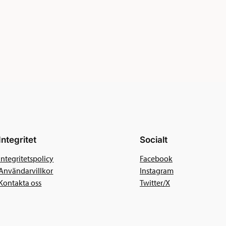
Integritet
Socialt
Integritetspolicy
Facebook
Användarvillkor
Instagram
Kontakta oss
Twitter/X