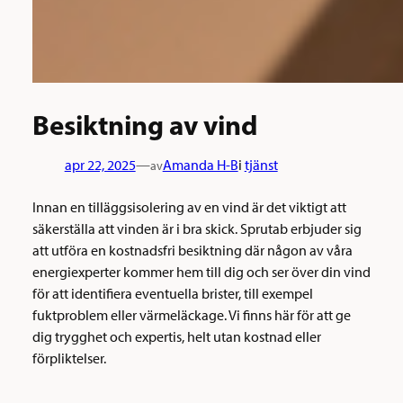
Besiktning av vind
apr 22, 2025
—
Amanda H-B
i
tjänst
av
Innan en tilläggsisolering av en vind är det viktigt att
säkerställa att vinden är i bra skick. Sprutab erbjuder sig
att utföra en kostnadsfri besiktning där någon av våra
energiexperter kommer hem till dig och ser över din vind
för att identifiera eventuella brister, till exempel
fuktproblem eller värmeläckage. Vi finns här för att ge
dig trygghet och expertis, helt utan kostnad eller
förpliktelser.