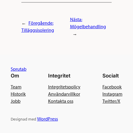
Nästa:
←
Föregående:
Mögelbehandling
Tilläggsisolering
→
Sprutab
Om
Integritet
Socialt
Team
Integritetspolicy
Facebook
Historik
Användarvillkor
Instagram
Jobb
Kontakta oss
Twitter/X
WordPress
Designad med