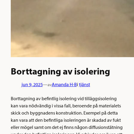
Borttagning av isolering
jun 9, 2025
—
Amanda H-B
i
tjänst
av
Borttagning av befintlig isolering vid tilläggsisolering
kan vara nödvändig i vissa fall, beroende på materialets
skick och byggnadens konstruktion. Exempel på detta
kan vara att den befintliga isoleringen är skadad av fukt
eller mögel samt om det ej finns någon diffusionstätning