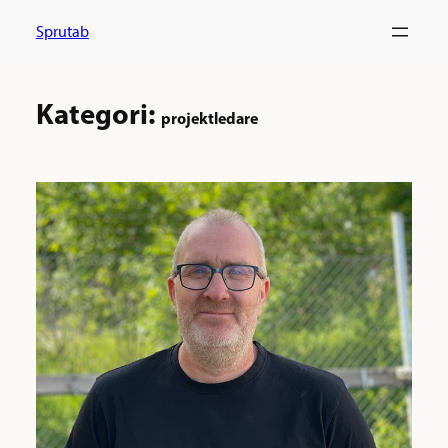
Hoppa
Sprutab
till
innehåll
Kategori:
projektledare