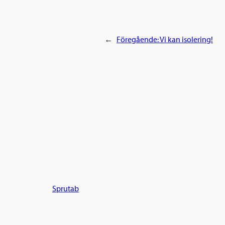
←
Föregående:
Vi kan isolering!
Sprutab