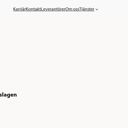
Karriär
Kontakt
Leverantörer
Om oss
Tjänster
oslagen