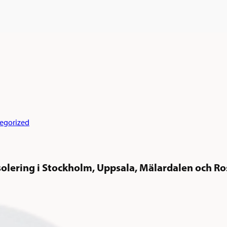
egorized
solering i Stockholm, Uppsala, Mälardalen och R