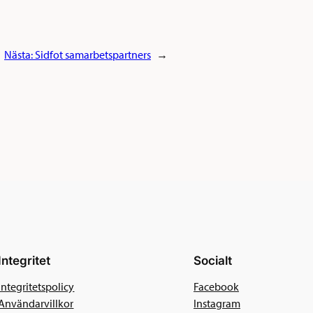
Nästa:
Sidfot samarbetspartners
→
Integritet
Socialt
Integritetspolicy
Facebook
Användarvillkor
Instagram